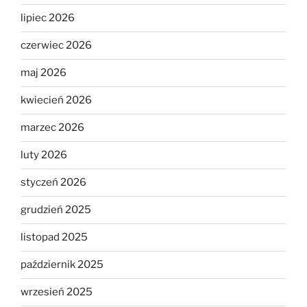
lipiec 2026
czerwiec 2026
maj 2026
kwiecień 2026
marzec 2026
luty 2026
styczeń 2026
grudzień 2025
listopad 2025
październik 2025
wrzesień 2025