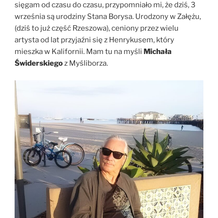
sięgam od czasu do czasu, przypomniało mi, że dziś, 3
września są urodziny Stana Borysa. Urodzony w Załężu,
(dziś to już część Rzeszowa), ceniony przez wielu
artysta od lat przyjaźni się z Henrykusem, który
mieszka w Kalifornii. Mam tu na myśli
Michała
Świderskiego
z Myśliborza.