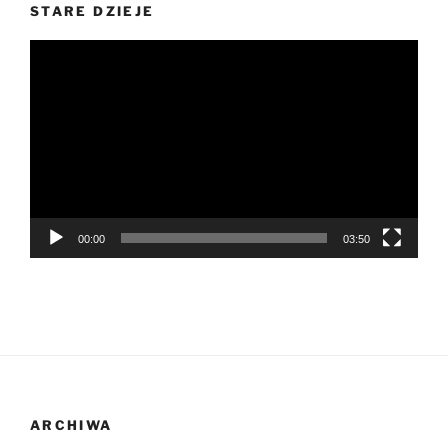
STARE DZIEJE
Odtwarzacz
video
00:00
03:50
ARCHIWA