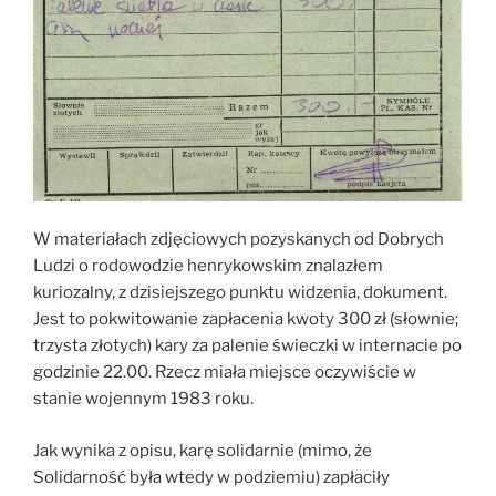
W materiałach zdjęciowych pozyskanych od Dobrych
Ludzi o rodowodzie henrykowskim znalazłem
kuriozalny, z dzisiejszego punktu widzenia, dokument.
Jest to pokwitowanie zapłacenia kwoty 300 zł (słownie;
trzysta złotych) kary za palenie świeczki w internacie po
godzinie 22.00. Rzecz miała miejsce oczywiście w
stanie wojennym 1983 roku.
Jak wynika z opisu, karę solidarnie (mimo, że
Solidarność była wtedy w podziemiu) zapłaciły