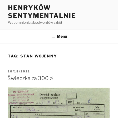
HENRYKÓW
SENTYMENTALNIE
Wspomnienia absolwentów szkół
Menu
TAG:
STAN WOJENNY
10/18/2021
Świeczka za 300 zł