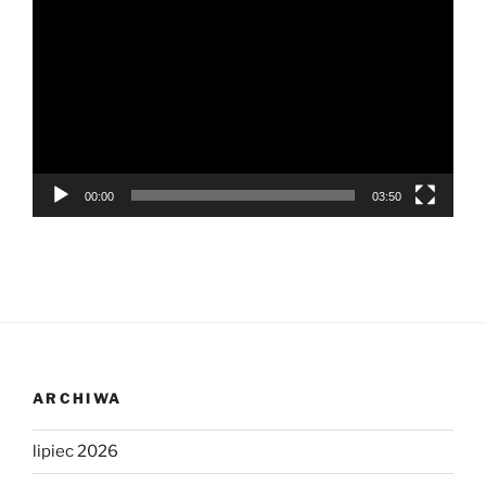
video
00:00
03:50
ARCHIWA
lipiec 2026