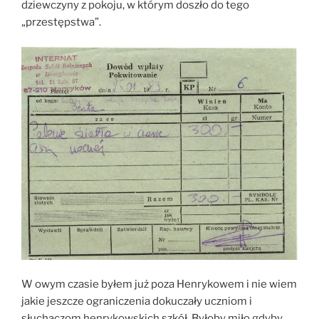
dziewczyny z pokoju, w którym doszło do tego
„przestępstwa”.
W owym czasie byłem już poza Henrykowem i nie wiem
jakie jeszcze ograniczenia dokuczały uczniom i
słuchaczom henrykowskich szkół. Byłoby miło gdyby