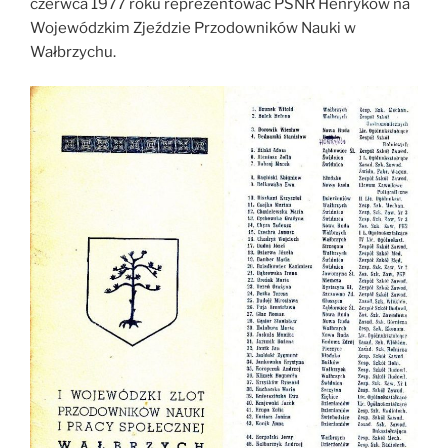
czerwca 1977 roku reprezentować PSNR Henryków na
Wojewódzkim Zjeździe Przodowników Nauki w
Wałbrzychu.