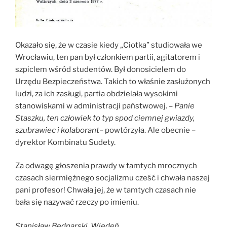
Okazało się, że w czasie kiedy „Ciotka” studiowała we
Wrocławiu, ten pan był członkiem partii, agitatorem i
szpiclem wśród studentów. Był donosicielem do
Urzędu Bezpieczeństwa. Takich to właśnie zasłużonych
ludzi, za ich zasługi, partia obdzielała wysokimi
stanowiskami w administracji państwowej. –
Panie
Staszku, ten człowiek to typ spod ciemnej gwiazdy,
szubrawiec i kolaborant
– powtórzyła. Ale obecnie –
dyrektor Kombinatu Sudety.
Za odwagę głoszenia prawdy w tamtych mrocznych
czasach siermiężnego socjalizmu cześć i chwała naszej
pani profesor! Chwała jej, że w tamtych czasach nie
bała się nazywać rzeczy po imieniu.
Stanisław Bednarski, Wiedeń