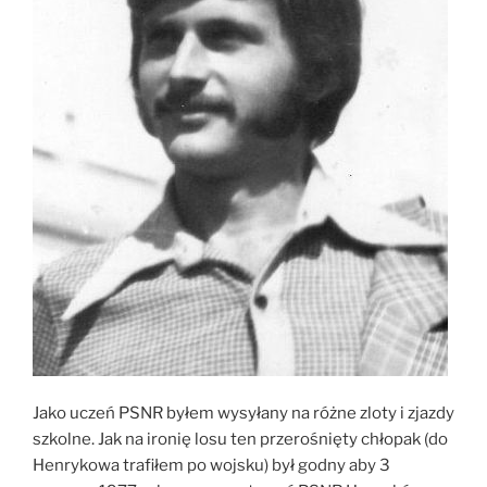
Jako uczeń PSNR byłem wysyłany na różne zloty i zjazdy
szkolne. Jak na ironię losu ten przerośnięty chłopak (do
Henrykowa trafiłem po wojsku) był godny aby 3