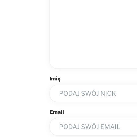
Imię
Email