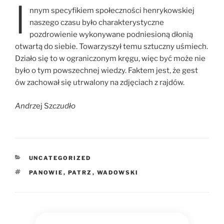
I
nnym specyfikiem społeczności henrykowskiej
naszego czasu było charakterystyczne
pozdrowienie wykonywane podniesioną dłonią
otwartą do siebie. Towarzyszył temu sztuczny uśmiech.
Działo się to w ograniczonym kręgu, więc być może nie
było o tym powszechnej wiedzy. Faktem jest, że gest
ów zachował się utrwalony na zdjęciach z rajdów.
Andrz
ej Sz
czudło
UNCATEGORIZED
PANOWIE
,
PATRZ
,
WADOWSKI