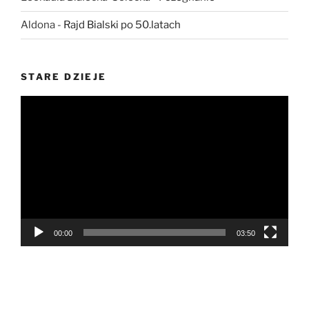
Aldona
-
Rajd Bialski po 50.latach
STARE DZIEJE
Odtwarzacz
video
00:00
03:50