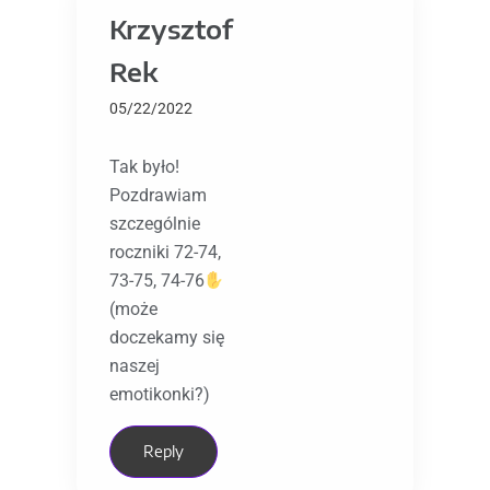
Krzysztof
Rek
05/22/2022
Tak było!
Pozdrawiam
szczególnie
roczniki 72-74,
73-75, 74-76
(może
doczekamy się
naszej
emotikonki?)
Reply