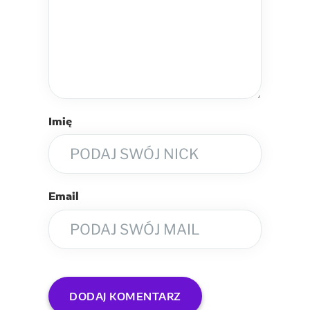
Imię
Email