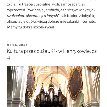
życia. Tu trzeba dużo silnej woli, samozaparcia i
wyrzeczeń. Powiadają „
ambicja jest niczym innym jak
szukaniem akceptacji u innych
”. Jak trudno zdobyć tę
akceptację ogółu, widzą dobrze mieszkanki internatu.
Mamy tu dobrą szkołę życia!
07/16/2024
Kultura przez duże „K”- w Henrykowie, cz.
4