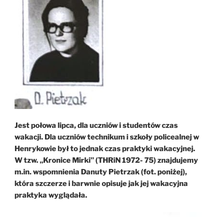
Jest połowa lipca, dla uczniów i studentów czas
wakacji. Dla uczniów technikum i szkoły policealnej w
Henrykowie był to jednak czas praktyki wakacyjnej.
W tzw. „Kronice Mirki” (THRiN 1972- 75) znajdujemy
m.in. wspomnienia Danuty Pietrzak (fot. poniżej),
która szczerze i barwnie opisuje jak jej wakacyjna
praktyka wyglądała.