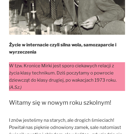
Życie w internacie czyli silna wola, samozaparcie i
wyrzeczenia
W tzw. Kronice Mirki jest sporo ciekawych relacji z
życia klasy technikum. Dziś poczytamy o powrocie
dziewcząt do klasy drugiej, po wakacjach 1973 roku.
(A.Sz.)
Witamy się w nowym roku szkolnym!
I znów jesteśmy na starych, ale drogich śmieciach!
Powitał nas pięknie odnowiony zamek, sale natomiast