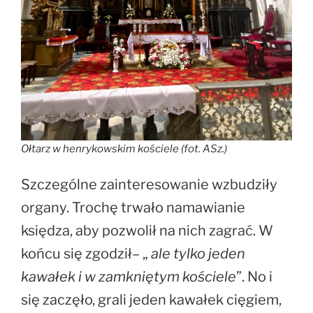
Ołtarz w henrykowskim kościele (fot. ASz.)
Szczególne zainteresowanie wzbudziły
organy. Trochę trwało namawianie
księdza, aby pozwolił na nich zagrać. W
końcu się zgodził– „
ale tylko jeden
kawałek i w zamkniętym kościele
”. No i
się zaczęło, grali jeden kawałek cięgiem,