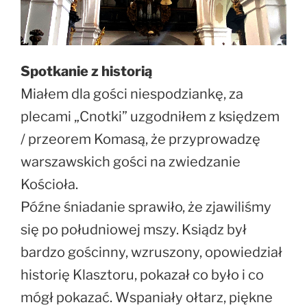
Spotkanie z historią
Miałem dla gości niespodziankę, za
plecami „Cnotki” uzgodniłem z księdzem
/ przeorem Komasą, że przyprowadzę
warszawskich gości na zwiedzanie
Kościoła.
Późne śniadanie sprawiło, że zjawiliśmy
się po południowej mszy. Ksiądz był
bardzo gościnny, wzruszony, opowiedział
historię Klasztoru, pokazał co było i co
mógł pokazać. Wspaniały ołtarz, piękne