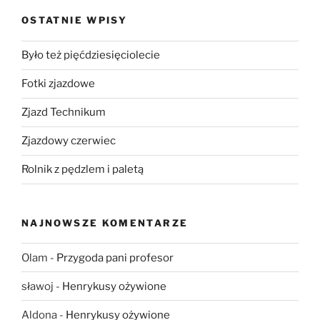
OSTATNIE WPISY
Było też pięćdziesięciolecie
Fotki zjazdowe
Zjazd Technikum
Zjazdowy czerwiec
Rolnik z pędzlem i paletą
NAJNOWSZE KOMENTARZE
Olam
-
Przygoda pani profesor
sławoj
-
Henrykusy ożywione
Aldona
-
Henrykusy ożywione