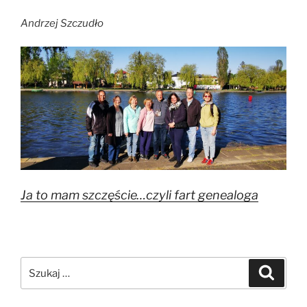
Andrzej Szczudło
Ja to mam szczęście…czyli fart genealoga