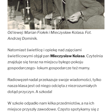
Od lewej: Marian Fiołek i Mieczysław Kolasa. Fot.
Andrzej Dominik.
Natomiast świetlicę i opiekę nad zajęciami
świetlicowymi objął pan
Mieczysław Kolasa
. Czytelnia
znajduje się teraz na miejscu byłego pokoju
gospodarczego- lokum gospodarcze też mamy.
Radiowęzeł nadal przekazuje swoje wiadomości, tylko
nasza klasa jest od niego odcięta z niezrozumiałych
dotąd przyczyn. A szkoda!
W szkole odpadło nam kilka przedmiotów, a na ich
miejsce przyszły zawodowe. Często spotykamy się z