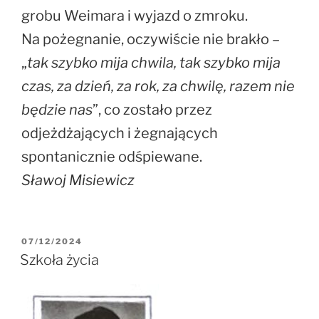
grobu Weimara i wyjazd o zmroku.
Na pożegnanie, oczywiście nie brakło –
„
tak szybko mija chwila, tak szybko mija
czas, za dzień, za rok, za chwilę, razem nie
będzie nas
”, co zostało przez
odjeżdżających i żegnających
spontanicznie odśpiewane.
Sławoj Misiewicz
07/12/2024
Szkoła życia