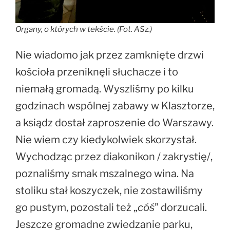
Organy, o których w tekście. (Fot. ASz.)
Nie wiadomo jak przez zamknięte drzwi
kościoła przeniknęli słuchacze i to
niemałą gromadą. Wyszliśmy po kilku
godzinach wspólnej zabawy w Klasztorze,
a ksiądz dostał zaproszenie do Warszawy.
Nie wiem czy kiedykolwiek skorzystał.
Wychodząc przez diakonikon / zakrystię/,
poznaliśmy smak mszalnego wina. Na
stoliku stał koszyczek, nie zostawiliśmy
go pustym, pozostali też „
cóś
” dorzucali.
Jeszcze gromadne zwiedzanie parku,