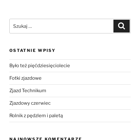
OSTATNIE WPISY
Było też pięćdziesięciolecie
Fotki zjazdowe
Zjazd Technikum
Zjazdowy czerwiec
Rolnik z pędzlem i paletą
NAJNOWSZE KOMENTARZE