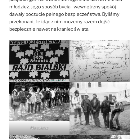
młodzież. Jego sposób bycia i wewnętrzny spokój
dawały poczucie pełnego bezpieczeństwa. Byliśmy
przekonani, że idąc z nim możemy razem dojść
bezpiecznie nawet na kraniec świata.
Na szlaku