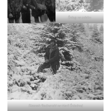
Śnieg na szlaku
Staszek Bednarski na Marii Śnieżnej