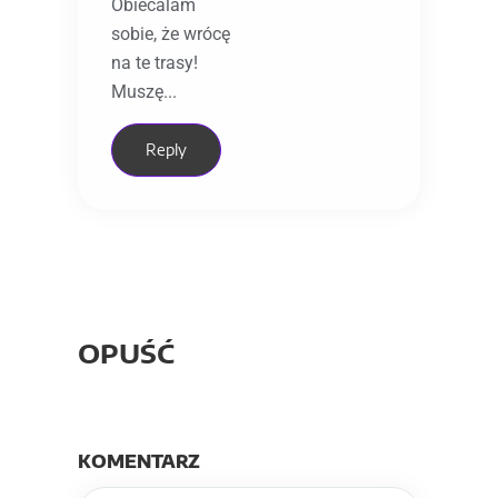
Obiecalam
sobie, że wrócę
na te trasy!
Muszę...
Reply
OPUŚĆ
KOMENTARZ