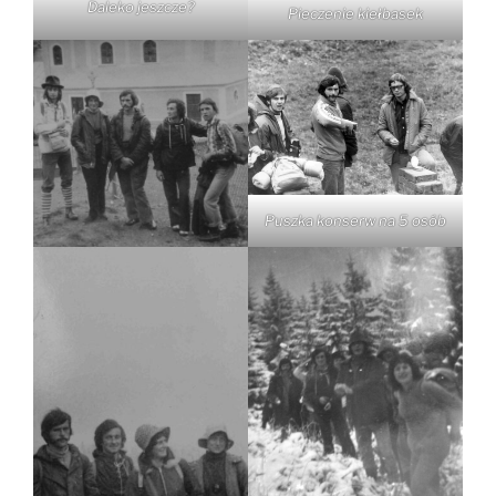
Daleko jeszcze?
Pieczenie kiełbasek
Puszka konserw na 5 osób