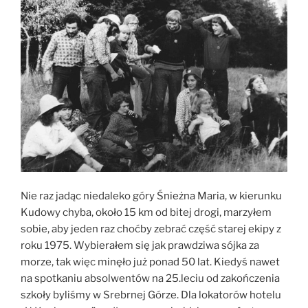
Nie raz jadąc niedaleko góry Śnieżna Maria, w kierunku
Kudowy chyba, około 15 km od bitej drogi, marzyłem
sobie, aby jeden raz choćby zebrać część starej ekipy z
roku 1975. Wybierałem się jak prawdziwa sójka za
morze, tak więc minęło już ponad 50 lat. Kiedyś nawet
na spotkaniu absolwentów na 25.leciu od zakończenia
szkoły byliśmy w Srebrnej Górze. Dla lokatorów hotelu