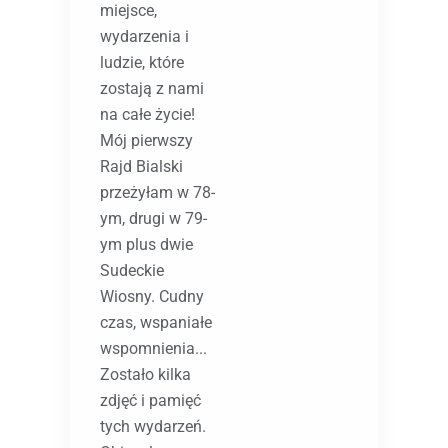
miejsce,
wydarzenia i
ludzie, które
zostają z nami
na całe życie!
Mój pierwszy
Rajd Bialski
przeżyłam w 78-
ym, drugi w 79-
ym plus dwie
Sudeckie
Wiosny. Cudny
czas, wspaniałe
wspomnienia...
Zostało kilka
zdjęć i pamięć
tych wydarzeń.