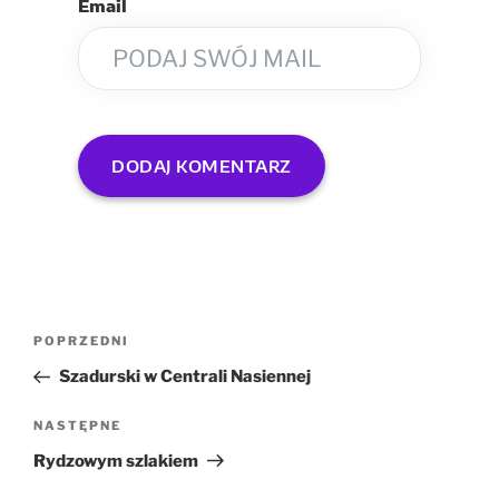
Email
POPRZEDNI
Szadurski w Centrali Nasiennej
NASTĘPNE
Rydzowym szlakiem