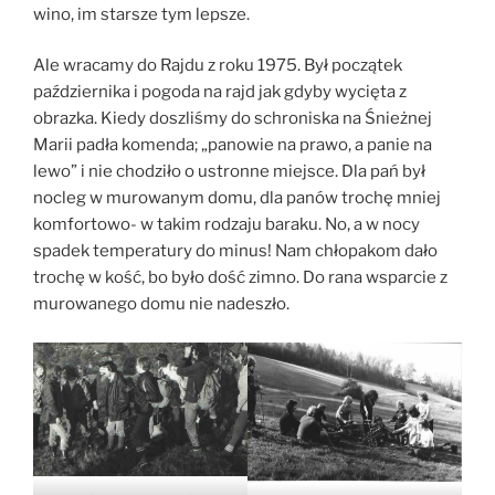
wino, im starsze tym lepsze.
Ale wracamy do Rajdu z roku 1975. Był początek
października i pogoda na rajd jak gdyby wycięta z
obrazka. Kiedy doszliśmy do schroniska na Śnieżnej
Marii padła komenda; „panowie na prawo, a panie na
lewo” i nie chodziło o ustronne miejsce. Dla pań był
nocleg w murowanym domu, dla panów trochę mniej
komfortowo- w takim rodzaju baraku. No, a w nocy
spadek temperatury do minus! Nam chłopakom dało
trochę w kość, bo było dość zimno. Do rana wsparcie z
murowanego domu nie nadeszło.