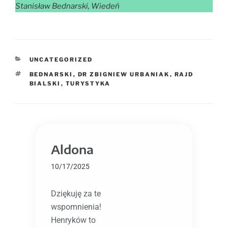
Stanisław Bednarski, Wiedeń
UNCATEGORIZED
BEDNARSKI
,
DR ZBIGNIEW URBANIAK
,
RAJD
BIALSKI
,
TURYSTYKA
Aldona
10/17/2025
Dziękuję za te
wspomnienia!
Henryków to