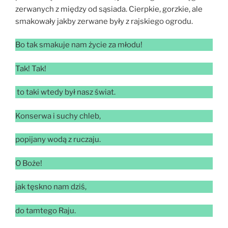
zerwanych z między od sąsiada. Cierpkie, gorzkie, ale
smakowały jakby zerwane były z rajskiego ogrodu.
Bo tak smakuje nam życie za młodu!
Tak! Tak!
to taki wtedy był nasz świat.
Konserwa i suchy chleb,
popijany wodą z ruczaju.
O Boże!
jak tęskno nam dziś,
do tamtego Raju.