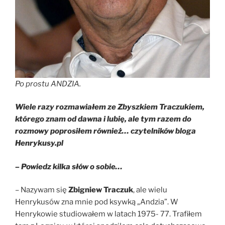
Po prostu ANDZIA.
Wiele razy rozmawiałem ze Zbyszkiem Traczukiem,
którego znam od dawna i lubię, ale tym razem do
rozmowy poprosiłem również… czytelników bloga
Henrykusy.pl
– Powiedz kilka słów o sobie…
– Nazywam się
Zbigniew Traczuk
, ale wielu
Henrykusów zna mnie pod ksywką „Andzia”. W
Henrykowie studiowałem w latach 1975- 77. Trafiłem