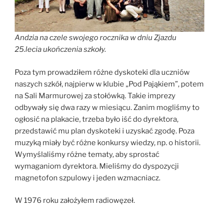
Andzia na czele swojego rocznika w dniu Zjazdu
25.lecia ukończenia szkoły.
Poza tym prowadziłem różne dyskoteki dla uczniów
naszych szkół, najpierw w klubie „Pod Pająkiem”, potem
na Sali Marmurowej za stołówką. Takie imprezy
odbywały się dwa razy w miesiącu. Zanim mogliśmy to
ogłosić na plakacie, trzeba było iść do dyrektora,
przedstawić mu plan dyskoteki i uzyskać zgodę. Poza
muzyką miały być różne konkursy wiedzy, np. o historii.
Wymyślaliśmy różne tematy, aby sprostać
wymaganiom dyrektora. Mieliśmy do dyspozycji
magnetofon szpulowy i jeden wzmacniacz.
W 1976 roku założyłem radiowęzeł.