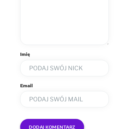
Imię
Email