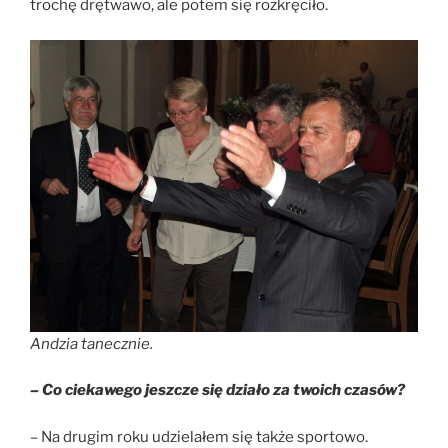
trochę drętwawo, ale potem się rozkręciło.
Andzia tanecznie.
– Co ciekawego jeszcze się działo za twoich czasów?
– Na drugim roku udzielałem się także sportowo.