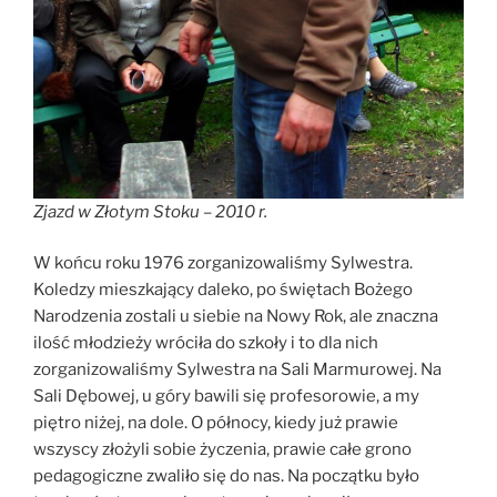
Zjazd w Złotym Stoku – 2010 r.
W końcu roku 1976 zorganizowaliśmy Sylwestra.
Koledzy mieszkający daleko, po świętach Bożego
Narodzenia zostali u siebie na Nowy Rok, ale znaczna
ilość młodzieży wróciła do szkoły i to dla nich
zorganizowaliśmy Sylwestra na Sali Marmurowej. Na
Sali Dębowej, u góry bawili się profesorowie, a my
piętro niżej, na dole. O północy, kiedy już prawie
wszyscy złożyli sobie życzenia, prawie całe grono
pedagogiczne zwaliło się do nas. Na początku było