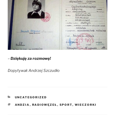
–
Dziękuję za rozmowę!
Dopytywał: Andrzej Szczudło
UNCATEGORIZED
ANDZIA
,
RADIOWĘZEŁ
,
SPORT
,
WIECZORKI