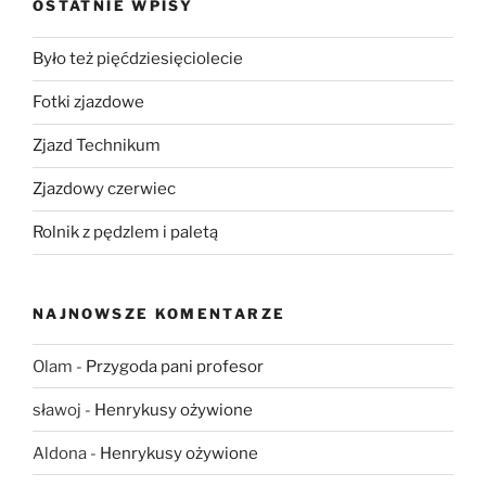
OSTATNIE WPISY
Było też pięćdziesięciolecie
Fotki zjazdowe
Zjazd Technikum
Zjazdowy czerwiec
Rolnik z pędzlem i paletą
NAJNOWSZE KOMENTARZE
Olam
-
Przygoda pani profesor
sławoj
-
Henrykusy ożywione
Aldona
-
Henrykusy ożywione