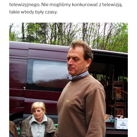
telewizyjnego. Nie mogliśmy konkurować z telewizją,
takie wtedy były czasy.