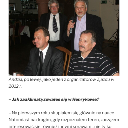
Andzia, po lewej, jako jeden z organizatorów Zjazdu w
2012 r.
– Jak zaaklimatyzowałeś się w Henrykowie?
– Na pierwszym roku skupiałem się głównie na nauce.
Natomiast na drugim, gdy rozpoznałem teren, zacząłem
interesować się również innymi sprawami, nie tylko