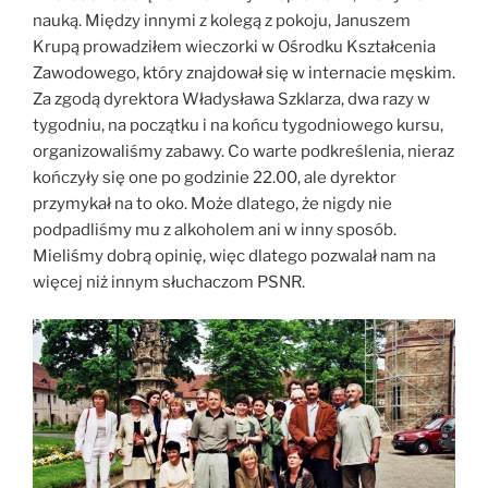
nauką. Między innymi z kolegą z pokoju, Januszem
Krupą prowadziłem wieczorki w Ośrodku Kształcenia
Zawodowego, który znajdował się w internacie męskim.
Za zgodą dyrektora Władysława Szklarza, dwa razy w
tygodniu, na początku i na końcu tygodniowego kursu,
organizowaliśmy zabawy. Co warte podkreślenia, nieraz
kończyły się one po godzinie 22.00, ale dyrektor
przymykał na to oko. Może dlatego, że nigdy nie
podpadliśmy mu z alkoholem ani w inny sposób.
Mieliśmy dobrą opinię, więc dlatego pozwalał nam na
więcej niż innym słuchaczom PSNR.