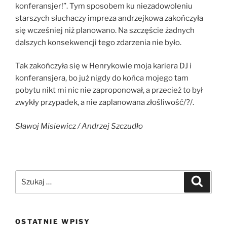
konferansjer!”. Tym sposobem ku niezadowoleniu
starszych słuchaczy impreza andrzejkowa zakończyła
się wcześniej niż planowano. Na szczęście żadnych
dalszych konsekwencji tego zdarzenia nie było.
Tak zakończyła się w Henrykowie moja kariera DJ i
konferansjera, bo już nigdy do końca mojego tam
pobytu nikt mi nic nie zaproponował, a przecież to był
zwykły przypadek, a nie zaplanowana złośliwość/?/.
Sławoj Misiewicz / Andrzej Szczudło
OSTATNIE WPISY