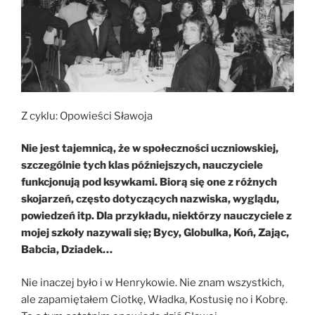
Z cyklu: Opowieści Sławoja
Nie jest tajemnicą, że w społeczności uczniowskiej,
szczególnie tych klas późniejszych, nauczyciele
funkcjonują pod ksywkami. Biorą się one z różnych
skojarzeń, często dotyczących nazwiska, wyglądu,
powiedzeń itp. Dla przykładu, niektórzy nauczyciele z
mojej szkoły nazywali się; Bycy, Globulka, Koń, Zając,
Babcia, Dziadek…
Nie inaczej było i w Henrykowie. Nie znam wszystkich,
ale zapamiętałem Ciotkę, Władka, Kostusię no i Kobrę.