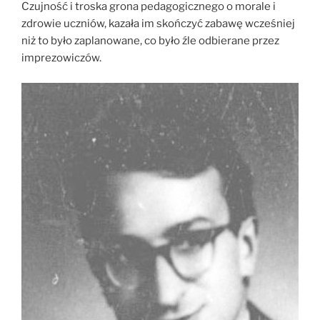
Czujność i troska grona pedagogicznego o morale i
zdrowie uczniów, kazała im skończyć zabawę wcześniej
niż to było zaplanowane, co było źle odbierane przez
imprezowiczów.