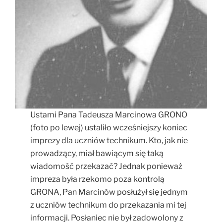
Ustami Pana Tadeusza Marcinowa GRONO
(foto po lewej) ustaliło wcześniejszy koniec
imprezy dla uczniów technikum. Kto, jak nie
prowadzący, miał bawiącym się taką
wiadomość przekazać? Jednak ponieważ
impreza była rzekomo poza kontrolą
GRONA, Pan Marcinów posłużył się jednym
z uczniów technikum do przekazania mi tej
informacji. Posłaniec nie był zadowolony z