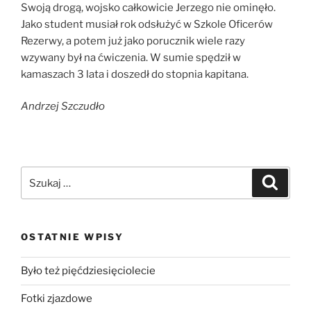
Swoją drogą, wojsko całkowicie Jerzego nie ominęło.
Jako student musiał rok odsłużyć w Szkole Oficerów
Rezerwy, a potem już jako porucznik wiele razy
wzywany był na ćwiczenia. W sumie spędził w
kamaszach 3 lata i doszedł do stopnia kapitana.
Andrzej Szczudło
OSTATNIE WPISY
Było też pięćdziesięciolecie
Fotki zjazdowe