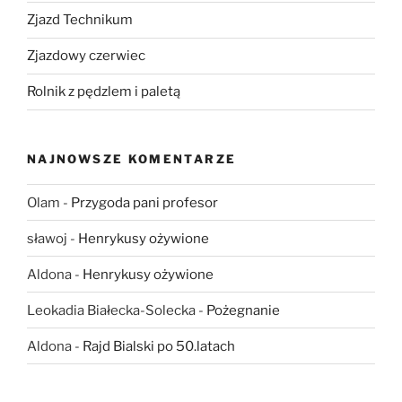
Zjazd Technikum
Zjazdowy czerwiec
Rolnik z pędzlem i paletą
NAJNOWSZE KOMENTARZE
Olam
-
Przygoda pani profesor
sławoj
-
Henrykusy ożywione
Aldona
-
Henrykusy ożywione
Leokadia Białecka-Solecka
-
Pożegnanie
Aldona
-
Rajd Bialski po 50.latach