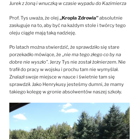
Jurek z żoną i wnuczką w czasie wypadu do Kazimierza
Prof. Tys uważa, że olej
„Kropla Zdrowia”
absolutnie
zasługuje na to, aby być na każdym stole i twórcy tego
oleju ciągle mają taką nadzieję.
Po latach można stwierdzić, że sprawdziło się stare
porzekadło mówiące, że „
nie ma tego złego co by na
dobre nie wyszło”
. Jerzy Tys nie został żołnierzem. Nie
trafił do pracy w wojsku i prochu tam nie wymyślał.
Znalazł swoje miejsce w nauce i świetnie tam się
sprawdził. Jako Henrykusy jesteśmy dumni, że mamy
takiego kolegę w gronie absolwentów naszej szkoły.