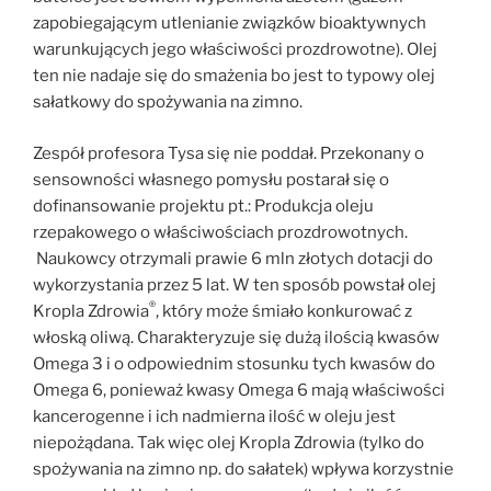
zapobiegającym utlenianie związków bioaktywnych
warunkujących jego właściwości prozdrowotne). Olej
ten nie nadaje się do smażenia bo jest to typowy olej
sałatkowy do spożywania na zimno.
Zespół profesora Tysa się nie poddał. Przekonany o
sensowności własnego pomysłu postarał się o
dofinansowanie projektu pt.: Produkcja oleju
rzepakowego o właściwościach prozdrowotnych.
Naukowcy otrzymali prawie 6 mln złotych dotacji do
wykorzystania przez 5 lat. W ten sposób powstał olej
®
Kropla Zdrowia
, który może śmiało konkurować z
włoską oliwą. Charakteryzuje się dużą ilością kwasów
Omega 3 i o odpowiednim stosunku tych kwasów do
Omega 6, ponieważ kwasy Omega 6 mają właściwości
kancerogenne i ich nadmierna ilość w oleju jest
niepożądana. Tak więc olej Kropla Zdrowia (tylko do
spożywania na zimno np. do sałatek) wpływa korzystnie