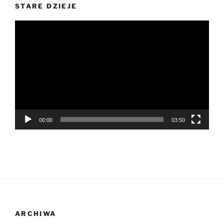
STARE DZIEJE
Odtwarzacz
video
00:00
03:50
ARCHIWA