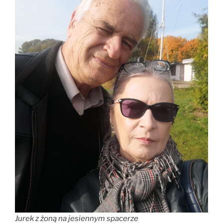
Jurek z żoną na jesiennym spacerze