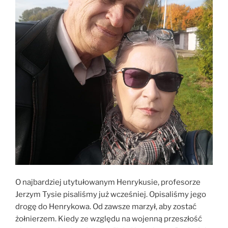
O najbardziej utytułowanym Henrykusie, profesorze
Jerzym Tysie pisaliśmy już wcześniej. Opisaliśmy jego
drogę do Henrykowa. Od zawsze marzył, aby zostać
żołnierzem. Kiedy ze względu na wojenną przeszłość