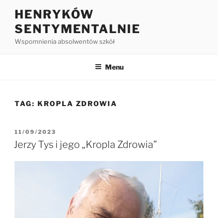
HENRYKÓW
SENTYMENTALNIE
Wspomnienia absolwentów szkół
Menu
TAG:
KROPLA ZDROWIA
11/09/2023
Jerzy Tys i jego „Kropla Zdrowia”