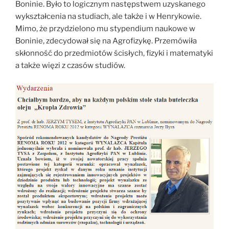
Boninie. Było to logicznym następstwem uzyskanego
wykształcenia na studiach, ale także i w Henrykowie.
Mimo, że przydzielono mu stypendium naukowe w
Boninie, zdecydował się na Agrofizykę. Przemówiła
skłonność do przedmiotów ścisłych, fizyki i matematyki
a także więzi z czasów studiów.