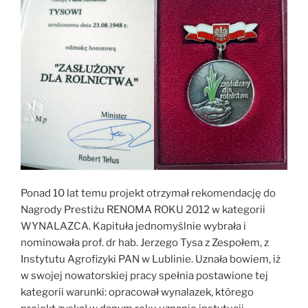
Ponad 10 lat temu projekt otrzymał rekomendację do
Nagrody Prestiżu RENOMA ROKU 2012 w kategorii
WYNALAZCA. Kapituła jednomyślnie wybrała i
nominowała prof. dr hab. Jerzego Tysa z Zespołem, z
Instytutu Agrofizyki PAN w Lublinie. Uznała bowiem, iż
w swojej nowatorskiej pracy spełnia postawione tej
kategorii warunki: opracował wynalazek, którego