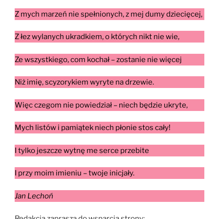
Z mych marzeń nie spełnionych, z mej dumy dziecięcej,
Z łez wylanych ukradkiem, o których nikt nie wie,
Ze wszystkiego, com kochał – zostanie nie więcej
Niż imię, scyzorykiem wyryte na drzewie.
Więc czegom nie powiedział – niech będzie ukryte,
Mych listów i pamiątek niech płonie stos cały!
I tylko jeszcze wytnę me serce przebite
I przy moim imieniu – twoje inicjały.
Jan Lechoń
Redakcja zaprasza do wsparcia strony: