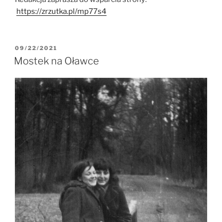
https://zrzutka.pl/mp77s4
09/22/2021
Mostek na Oławce