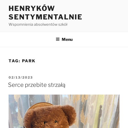
HENRYKÓW
SENTYMENTALNIE
Wspomnienia absolwentów szkół
Menu
TAG:
PARK
02/13/2023
Serce przebite strzałą