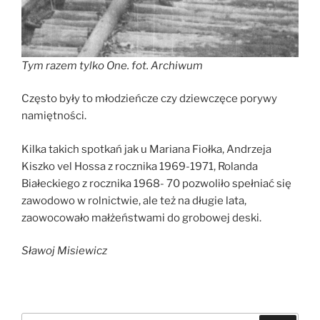
Tym razem tylko One. fot. Archiwum
Często były to młodzieńcze czy dziewczęce porywy
namiętności.
Kilka takich spotkań jak u Mariana Fiołka, Andrzeja
Kiszko vel Hossa z rocznika 1969-1971, Rolanda
Białeckiego z rocznika 1968- 70 pozwoliło spełniać się
zawodowo w rolnictwie, ale też na długie lata,
zaowocowało małżeństwami do grobowej deski.
Sławoj Misiewicz