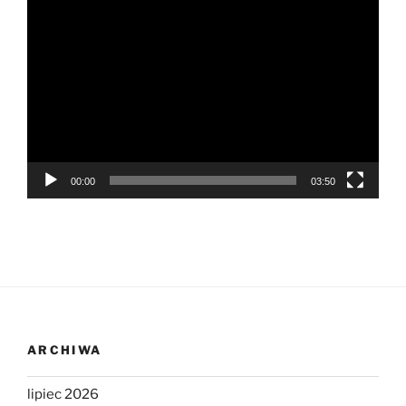
Odtwarzacz
video
00:00
03:50
ARCHIWA
lipiec 2026