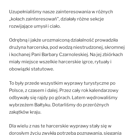
Uzupełnialiśmy nasze zainteresowania w różnych
„kołach zainteresowań”, działały różne sekcje
rozwijające umysł i ciało.
Odrębną i jakże urozmaiconą działalność prowadziła
drużyna harcerska, pod wodzą niestrudzonej, skromnej
i kochanej Pani Barbary Czarnoleskiej. Na jej zbiórkach
miały miejsce wszelkie harcerskie igrce, rytuały i
obowiązki statutowe.
To były przede wszystkim wyprawy turystyczne po
Polsce, z czasem i dalej. Przez cały rok kalendarzowy
odbywały się rajdy po górach. Latem wędrowaliśmy
wybrzeżem Bałtyku. Dotarliśmy do przeróżnych
zakątków kraju.
Dla wielu z nas te harcerskie wyprawy stały się w
dorosłym życiu zwykłą potrzebą poznawania, sięgania