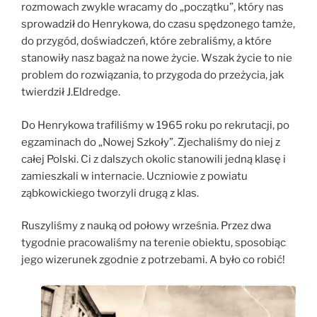
rozmowach zwykle wracamy do „początku”, który nas
sprowadził do Henrykowa, do czasu spędzonego tamże,
do przygód, doświadczeń, które zebraliśmy, a które
stanowiły nasz bagaż na nowe życie. Wszak życie to nie
problem do rozwiązania, to przygoda do przeżycia, jak
twierdził J.Eldredge.
Do Henrykowa trafiliśmy w 1965 roku po rekrutacji, po
egzaminach do „Nowej Szkoły”. Zjechaliśmy do niej z
całej Polski. Ci z dalszych okolic stanowili jedną klasę i
zamieszkali w internacie. Uczniowie z powiatu
ząbkowickiego tworzyli drugą z klas.
Ruszyliśmy z nauką od połowy września. Przez dwa
tygodnie pracowaliśmy na terenie obiektu, sposobiąc
jego wizerunek zgodnie z potrzebami. A było co robić!