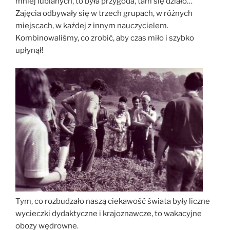
mniej lubianych, to była przygoda, tam się działo…
Zajęcia odbywały się w trzech grupach, w różnych
miejscach, w każdej z innym nauczycielem.
Kombinowaliśmy, co zrobić, aby czas miło i szybko
upłynął!
Tym, co rozbudzało naszą ciekawość świata były liczne
wycieczki dydaktyczne i krajoznawcze, to wakacyjne
obozy wędrowne.