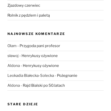
Zjazdowy czerwiec
Rolnik z pędzlem i paletą
NAJNOWSZE KOMENTARZE
Olam
-
Przygoda pani profesor
sławoj
-
Henrykusy ożywione
Aldona
-
Henrykusy ożywione
Leokadia Białecka-Solecka
-
Pożegnanie
Aldona
-
Rajd Bialski po 50.latach
STARE DZIEJE