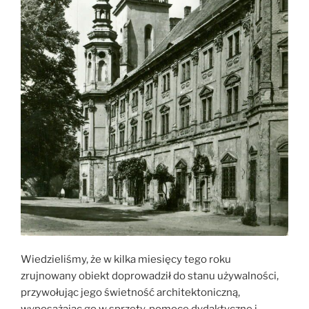
Wiedzieliśmy, że w kilka miesięcy tego roku
zrujnowany obiekt doprowadził do stanu używalności,
przywołując jego świetność architektoniczną,