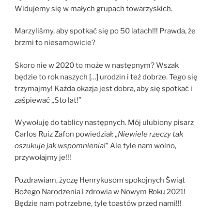
Widujemy się w małych grupach towarzyskich.
Marzyliśmy, aby spotkać się po 50 latach!!! Prawda, że
brzmi to niesamowicie?
Skoro nie w 2020 to może w następnym? Wszak
będzie to rok naszych […] urodzin i też dobrze. Tego się
trzymajmy! Każda okazja jest dobra, aby się spotkać i
zaśpiewać „Sto lat!”
Wywołuję do tablicy następnych. Mój ulubiony pisarz
Carlos Ruiz Zafon powiedział: „
Niewiele rzeczy tak
oszukuje jak wspomnienia!
” Ale tyle nam wolno,
przywołajmy je!!!
Pozdrawiam, życzę Henrykusom spokojnych Świąt
Bożego Narodzenia i zdrowia w Nowym Roku 2021!
Będzie nam potrzebne, tyle toastów przed nami!!!