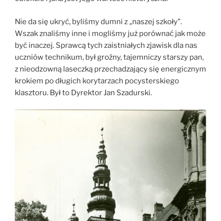
Nie da się ukryć, byliśmy dumni z „naszej szkoły”.
Wszak znaliśmy inne i mogliśmy już porównać jak może
być inaczej. Sprawcą tych zaistniałych zjawisk dla nas
uczniów technikum, był groźny, tajemniczy starszy pan,
z nieodzowną laseczką przechadzający się energicznym
krokiem po długich korytarzach pocysterskiego
klasztoru. Był to Dyrektor Jan Szadurski.