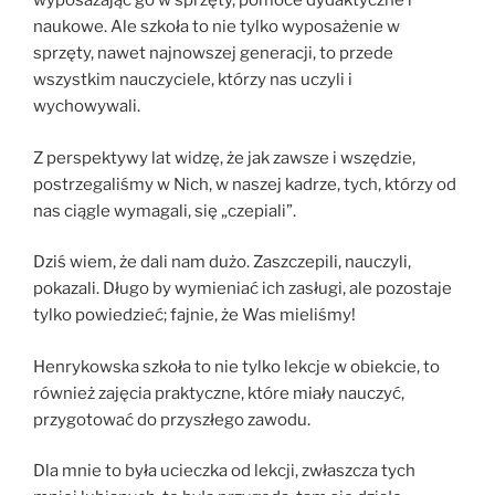
wyposażając go w sprzęty, pomoce dydaktyczne i
naukowe. Ale szkoła to nie tylko wyposażenie w
sprzęty, nawet najnowszej generacji, to przede
wszystkim nauczyciele, którzy nas uczyli i
wychowywali.
Z perspektywy lat widzę, że jak zawsze i wszędzie,
postrzegaliśmy w Nich, w naszej kadrze, tych, którzy od
nas ciągle wymagali, się „czepiali”.
Dziś wiem, że dali nam dużo. Zaszczepili, nauczyli,
pokazali. Długo by wymieniać ich zasługi, ale pozostaje
tylko powiedzieć; fajnie, że Was mieliśmy!
Henrykowska szkoła to nie tylko lekcje w obiekcie, to
również zajęcia praktyczne, które miały nauczyć,
przygotować do przyszłego zawodu.
Dla mnie to była ucieczka od lekcji, zwłaszcza tych