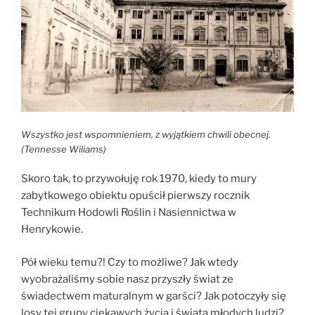
Wszystko jest wspomnieniem, z wyjątkiem chwili obecnej.
(Tennesse Wiliams)
Skoro tak, to przywołuję rok 1970, kiedy to mury
zabytkowego obiektu opuścił pierwszy rocznik
Technikum Hodowli Roślin i Nasiennictwa w
Henrykowie.
Pół wieku temu?! Czy to możliwe? Jak wtedy
wyobrażaliśmy sobie nasz przyszły świat ze
świadectwem maturalnym w garści? Jak potoczyły się
losy tej grupy ciekawych życia i świata młodych ludzi?