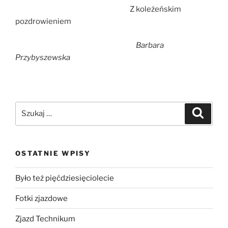
Z koleżeńskim
pozdrowieniem
Barbara
Przybyszewska
OSTATNIE WPISY
Było też pięćdziesięciolecie
Fotki zjazdowe
Zjazd Technikum