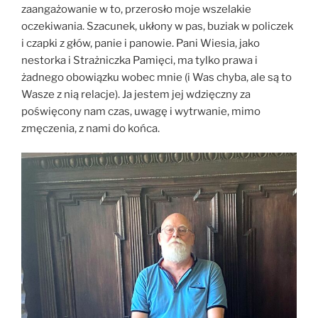
zaangażowanie w to, przerosło moje wszelakie
oczekiwania. Szacunek, ukłony w pas, buziak w policzek
i czapki z głów, panie i panowie. Pani Wiesia, jako
nestorka i Strażniczka Pamięci, ma tylko prawa i
żadnego obowiązku wobec mnie (i Was chyba, ale są to
Wasze z nią relacje). Ja jestem jej wdzięczny za
poświęcony nam czas, uwagę i wytrwanie, mimo
zmęczenia, z nami do końca.