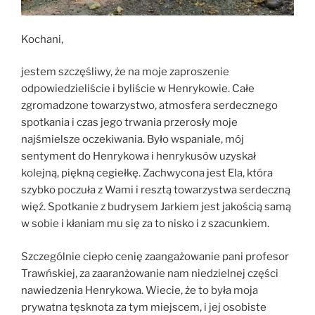
Kochani,
jestem szczęśliwy, że na moje zaproszenie
odpowiedzieliście i byliście w Henrykowie. Całe
zgromadzone towarzystwo, atmosfera serdecznego
spotkania i czas jego trwania przerosły moje
najśmielsze oczekiwania. Było wspaniale, mój
sentyment do Henrykowa i henrykusów uzyskał
kolejną, piękną cegiełkę. Zachwycona jest Ela, która
szybko poczuła z Wami i resztą towarzystwa serdeczną
więź. Spotkanie z budrysem Jarkiem jest jakością samą
w sobie i kłaniam mu się za to nisko i z szacunkiem.
Szczególnie ciepło cenię zaangażowanie pani profesor
Trawńskiej, za zaaranżowanie nam niedzielnej części
nawiedzenia Henrykowa. Wiecie, że to była moja
prywatna tęsknota za tym miejscem, i jej osobiste