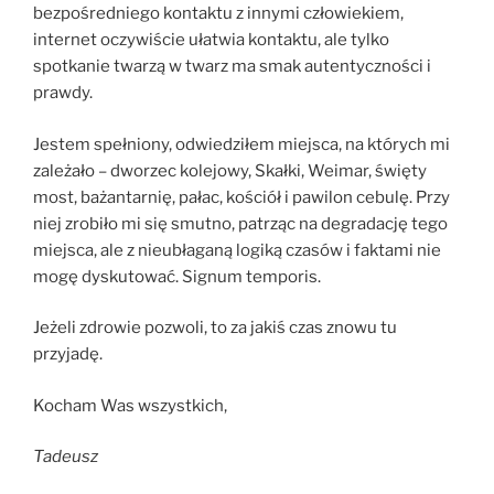
bezpośredniego kontaktu z innymi człowiekiem,
internet oczywiście ułatwia kontaktu, ale tylko
spotkanie twarzą w twarz ma smak autentyczności i
prawdy.
Jestem spełniony, odwiedziłem miejsca, na których mi
zależało – dworzec kolejowy, Skałki, Weimar, święty
most, bażantarnię, pałac, kościół i pawilon cebulę. Przy
niej zrobiło mi się smutno, patrząc na degradację tego
miejsca, ale z nieubłaganą logiką czasów i faktami nie
mogę dyskutować. Signum temporis.
Jeżeli zdrowie pozwoli, to za jakiś czas znowu tu
przyjadę.
Kocham Was wszystkich,
Tadeusz