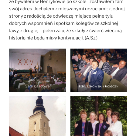
że bywałem w Henrykowie po szkole i zostawiłem tam
swój adres. Jechałem z mieszanymi uczuciami; z jednej
strony z radością, że odwiedzę miejsce pełne tylu
dobrych wspomnień i spotkam kolegów ze szkolnej
ławy, z drugiej – pełen żalu, że szkoły z ćwierć wieczną
historią nie będą miały kontynuacji. (A.Sz.)
Sala zjazdowa
P.Ruszkowski i koledzy