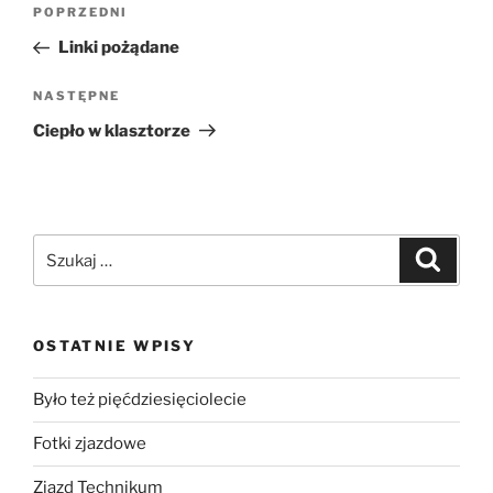
POPRZEDNI
Linki pożądane
NASTĘPNE
Ciepło w klasztorze
OSTATNIE WPISY
Było też pięćdziesięciolecie
Fotki zjazdowe
Zjazd Technikum