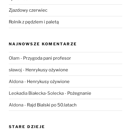
Zjazdowy czerwiec
Rolnik z pędzlem i paletą
NAJNOWSZE KOMENTARZE
Olam
-
Przygoda pani profesor
sławoj
-
Henrykusy ożywione
Aldona
-
Henrykusy ożywione
Leokadia Białecka-Solecka
-
Pożegnanie
Aldona
-
Rajd Bialski po 50.latach
STARE DZIEJE