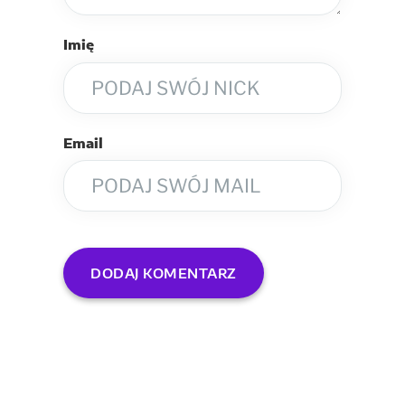
Imię
Email