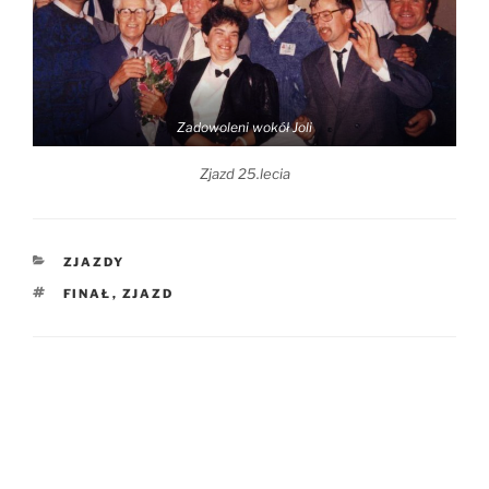
Zadowoleni wokół Joli
Zjazd 25.lecia
ZJAZDY
FINAŁ
,
ZJAZD