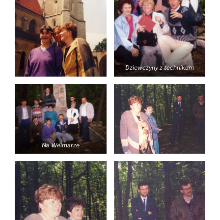
Dziewczyny z technikum
Na Weimarze