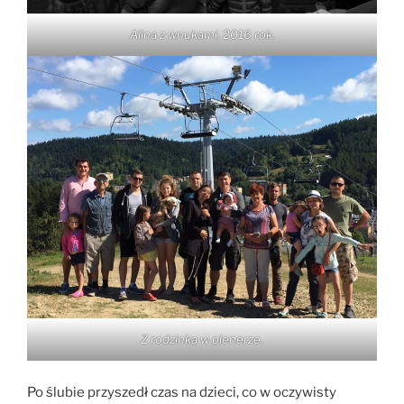
Alina z wnukami, 2016 rok.
Z rodzinką w plenerze.
Po ślubie przyszedł czas na dzieci, co w oczywisty