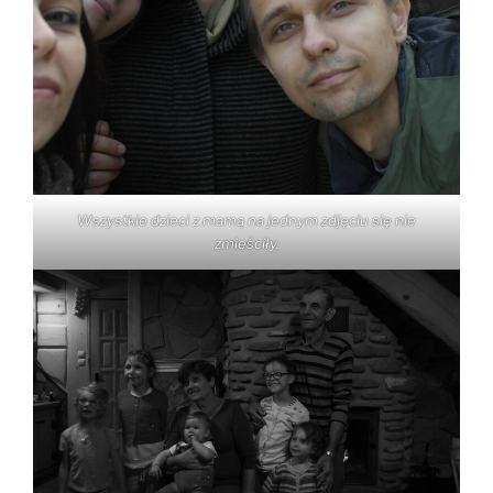
Wszystkie dzieci z mamą na jednym zdjęciu się nie
zmieściły.