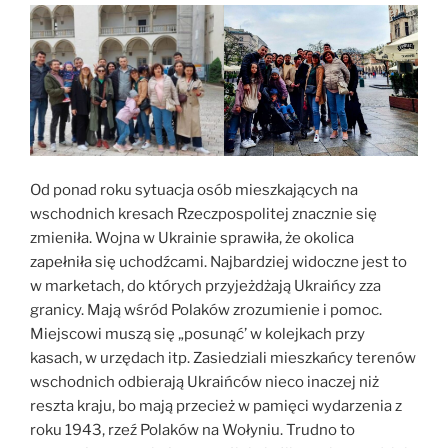
Od ponad roku sytuacja osób mieszkających na
wschodnich kresach Rzeczpospolitej znacznie się
zmieniła. Wojna w Ukrainie sprawiła, że okolica
zapełniła się uchodźcami. Najbardziej widoczne jest to
w marketach, do których przyjeżdżają Ukraińcy zza
granicy. Mają wśród Polaków zrozumienie i pomoc.
Miejscowi muszą się „posunąć’ w kolejkach przy
kasach, w urzędach itp. Zasiedziali mieszkańcy terenów
wschodnich odbierają Ukraińców nieco inaczej niż
reszta kraju, bo mają przecież w pamięci wydarzenia z
roku 1943, rzeź Polaków na Wołyniu. Trudno to