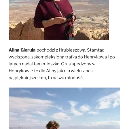
Alina Gierula
pochodzi z Hrubieszowa. Stamtąd
wyciszona, zakompleksiona trafiła do Henrykowa i po
latach nadal tam mieszka. Czas spędzony w
Henrykowie to dla Aliny jak dla wielu z nas,
najpiękniejsze lata, ta nasza młodość…