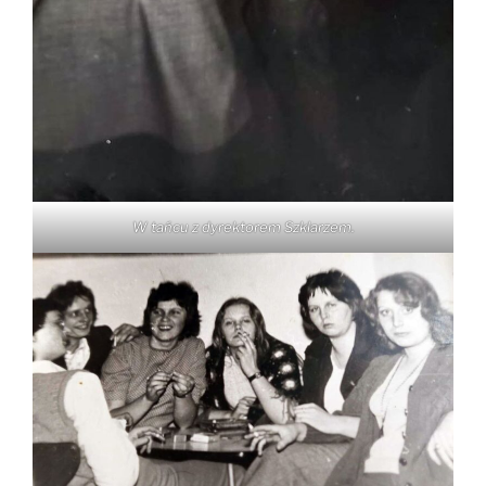
W tańcu z dyrektorem Szklarzem.