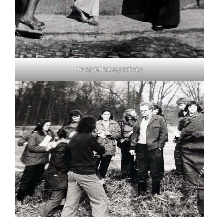
To szyld naszej szkoły!