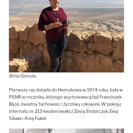
Alina Gierula.
Pierwszy raz dotarła do Henrykowa w 1974 roku, była w
PSNR w roczniku, którego wychowawcą był Franciszek
Bijoś, świetny fachowiec i życzliwy człowiek. W pokoju
internatu nr 213 kwaterowała z Zosią Stolarczyk, Ewą
Sikała i Anią Fułek.