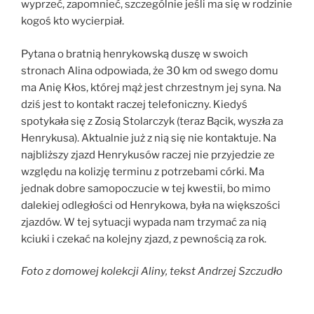
wyprzeć, zapomnieć, szczególnie jeśli ma się w rodzinie
kogoś kto wycierpiał.
Pytana o bratnią henrykowską duszę w swoich
stronach Alina odpowiada, że 30 km od swego domu
ma Anię Kłos, której mąż jest chrzestnym jej syna. Na
dziś jest to kontakt raczej telefoniczny. Kiedyś
spotykała się z Zosią Stolarczyk (teraz Bącik, wyszła za
Henrykusa). Aktualnie już z nią się nie kontaktuje. Na
najbliższy zjazd Henrykusów raczej nie przyjedzie ze
względu na kolizję terminu z potrzebami córki. Ma
jednak dobre samopoczucie w tej kwestii, bo mimo
dalekiej odległości od Henrykowa, była na większości
zjazdów. W tej sytuacji wypada nam trzymać za nią
kciuki i czekać na kolejny zjazd, z pewnością za rok.
Foto z domowej kolekcji Aliny, tekst Andrzej Szczudło