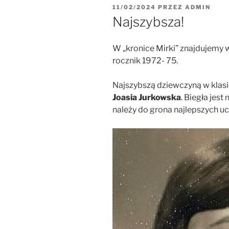
11/02/2024
PRZEZ
ADMIN
Najszybsza!
W „kronice Mirki” znajdujemy w
rocznik 1972- 75.
Najszybszą dziewczyną w klasie 
Joasia Jurkowska
. Biegła jest 
należy do grona najlepszych uc