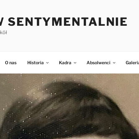
 SENTYMENTALNIE
kół
O nas
Historia
Kadra
Absolwenci
Galeri