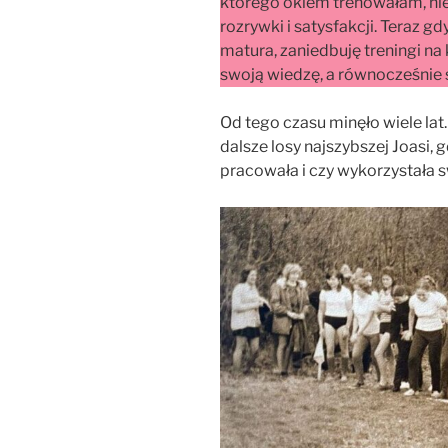
którego okiem trenowałam, nie
rozrywki i satysfakcji. Teraz gd
matura, zaniedbuję treningi na
swoją wiedzę, a równocześnie 
Od tego czasu minęło wiele lat.
dalsze losy najszybszej Joasi,
pracowała i czy wykorzystała 