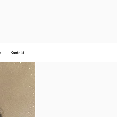
a
Kontakt