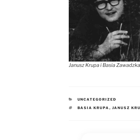
Janusz Krupa i Basia Zawadzka 
UNCATEGORIZED
BASIA KRUPA
,
JANUSZ KR