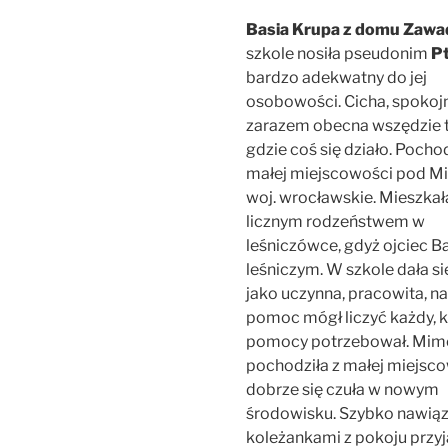
Basia Krupa z domu Zaw
szkole nosiła pseudonim
Pt
bardzo adekwatny do jej
osobowości. Cicha, spokojn
zarazem obecna wszędzie
gdzie coś się działo. Pochod
małej miejscowości pod Mi
woj. wrocławskie. Mieszkał
licznym rodzeństwem w
leśniczówce, gdyż ojciec Ba
leśniczym. W szkole dała s
jako uczynna, pracowita, na 
pomoc mógł liczyć każdy, k
pomocy potrzebował. Mim
pochodziła z małej miejsco
dobrze się czuła w nowym
środowisku. Szybko nawiąz
koleżankami z pokoju przyj