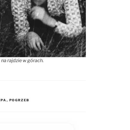
na rajdzie w górach.
UPA
,
POGRZEB