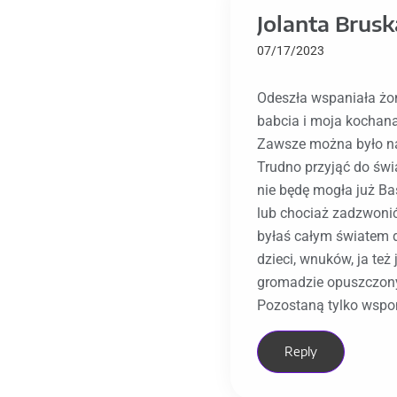
Jolanta Brusk
07/17/2023
Odeszła wspaniała żo
babcia i moja kochan
Zawsze można było na 
Trudno przyjąć do świ
nie będę mogła już Ba
lub chociaż zadzwonić
byłaś całym światem 
dzieci, wnuków, ja też 
gromadzie opuszczon
Pozostaną tylko wspo
Reply