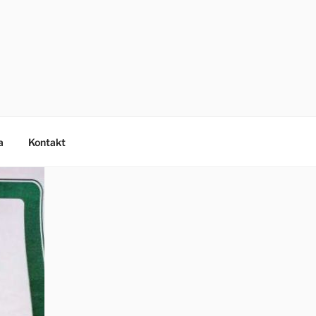
a
Kontakt