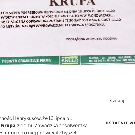
ność Henrykusów, że 13 lipca br.
OSTATNIE W
 Krupa
, z domu Zawadzka absolwentka
wspomnień o niej poświecił Zbyszek