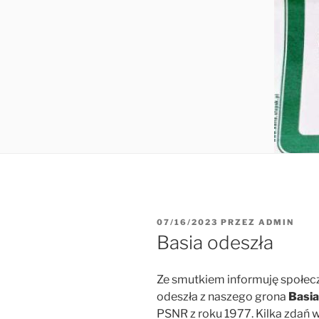
07/16/2023
PRZEZ
ADMIN
Basia odeszła
Ze smutkiem informuję społecz
odeszła z naszego grona
Basia
PSNR z roku 1977. Kilka zdań 