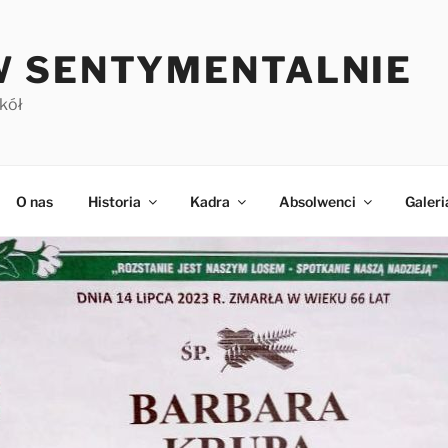
 SENTYMENTALNIE
kół
O nas
Historia
Kadra
Absolwenci
Galeri