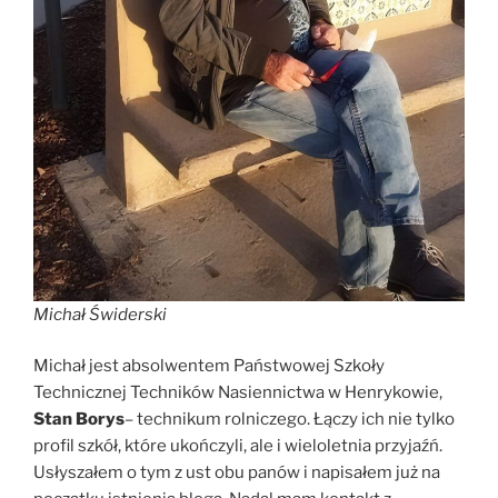
Michał Świderski
Michał jest absolwentem Państwowej Szkoły
Technicznej Techników Nasiennictwa w Henrykowie,
Stan Borys
– technikum rolniczego. Łączy ich nie tylko
profil szkół, które ukończyli, ale i wieloletnia przyjaźń.
Usłyszałem o tym z ust obu panów i napisałem już na