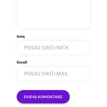
Imię
Email