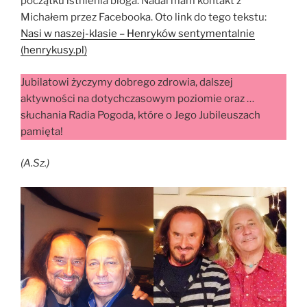
początku istnienia bloga. Nadal mam kontakt z
Michałem przez Facebooka. Oto link do tego tekstu:
Nasi w naszej-klasie – Henryków sentymentalnie
(henrykusy.pl)
Jubilatowi życzymy dobrego zdrowia, dalszej
aktywności na dotychczasowym poziomie oraz …
słuchania Radia Pogoda, które o Jego Jubileuszach
pamięta!
(A.Sz.)