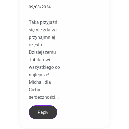
09/03/2024
Taka przyjaźń
się nie zdarza-
przynajmniej
często...
Dzisiejszemu
Jubilatowi-
wszystkiego co
najlepsze!
Michał, dla
Ciebie
serdeczności...
Reply