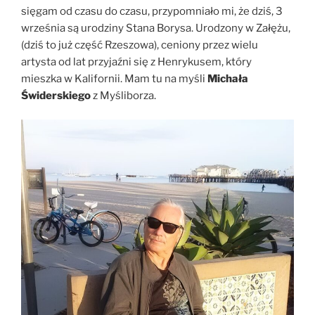
sięgam od czasu do czasu, przypomniało mi, że dziś, 3
września są urodziny Stana Borysa. Urodzony w Załężu,
(dziś to już część Rzeszowa), ceniony przez wielu
artysta od lat przyjaźni się z Henrykusem, który
mieszka w Kalifornii. Mam tu na myśli
Michała
Świderskiego
z Myśliborza.