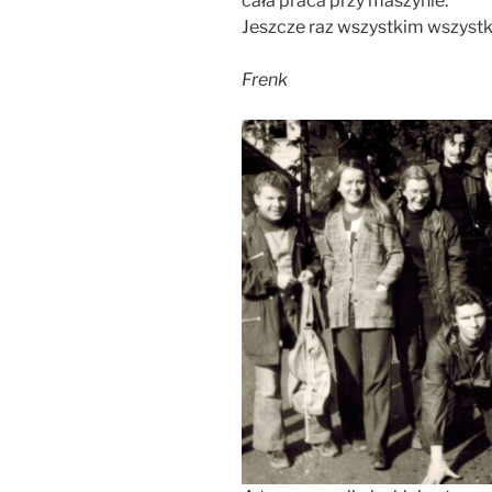
cała praca przy maszynie.
Jeszcze raz wszystkim wszystk
Frenk