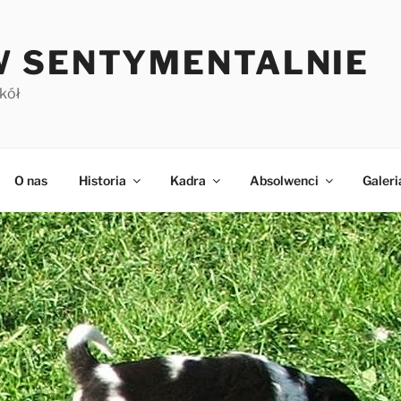
 SENTYMENTALNIE
kół
O nas
Historia
Kadra
Absolwenci
Galeri