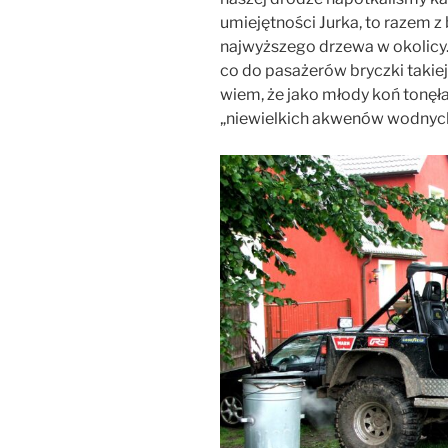
umiejętności Jurka, to razem z
najwyższego drzewa w okolicy.
co do pasażerów bryczki takie
wiem, że jako młody koń tonęła
„niewielkich akwenów wodnyc