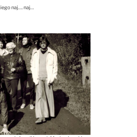
iego naj…. naj…