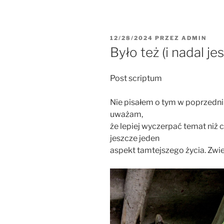
12/28/2024
PRZEZ
ADMIN
Było też (i nadal j
Post scriptum
Nie pisałem o tym w poprzedn
uważam,
że lepiej wyczerpać temat niż 
jeszcze jeden
aspekt tamtejszego życia. Zwie