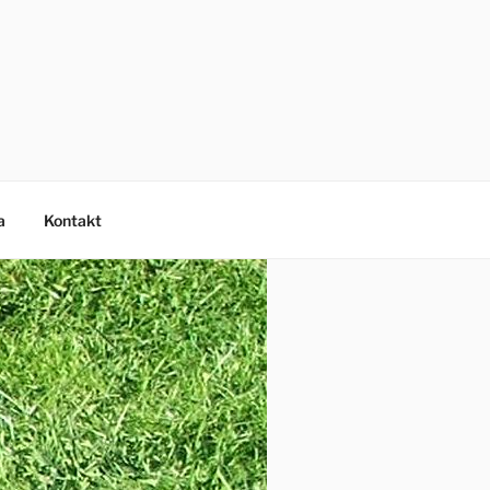
a
Kontakt